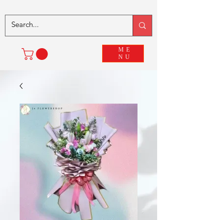
ME
NU